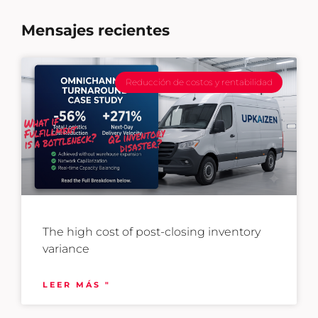
Mensajes recientes
Reducción de costos y rentabilidad
The high cost of post-closing inventory
variance
LEER MÁS "