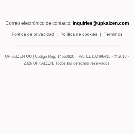
Correo electrónico de contacto:
inquiries@upkaizen.com
Política de privacidad
|
Política de cookies
|
Términos
UPKAIZEN OÜ | Código Reg: 14560820 | IVA: EE102496415 - © 2018 -
2026
UPKAIZEN. Todos los derechos reservados.