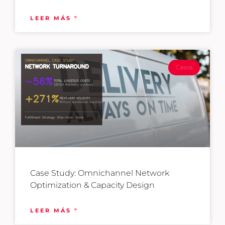
LEER MÁS "
Casos
Case Study: Omnichannel Network
Optimization & Capacity Design
LEER MÁS "